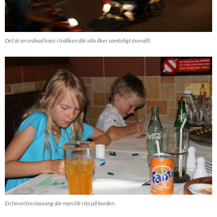
Det är en ordnad kaos i trafiken där alla åker samtidigt överallt.
En favoritrestaurang där man får rita på borden,