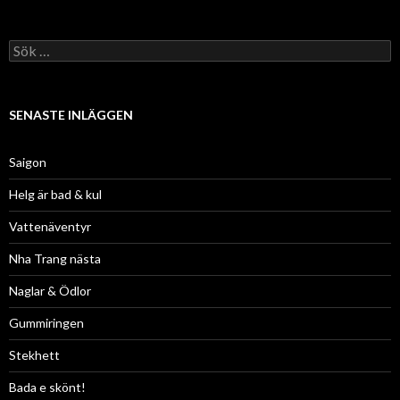
Sök
efter:
SENASTE INLÄGGEN
Saigon
Helg är bad & kul
Vattenäventyr
Nha Trang nästa
Naglar & Ödlor
Gummiringen
Stekhett
Bada e skönt!