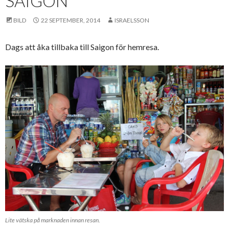
SAIGON
BILD
22 SEPTEMBER, 2014
ISRAELSSON
Dags att åka tillbaka till Saigon för hemresa.
Lite vätska på marknaden innan resan.