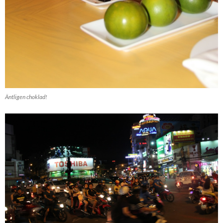
Äntligen choklad!