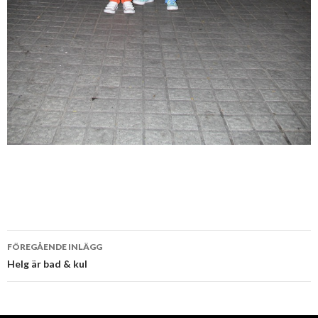
Inläggsnavigering
FÖREGÅENDE INLÄGG
Helg är bad & kul