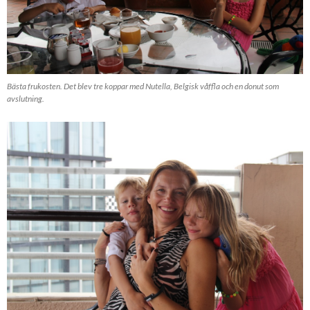
Bästa frukosten. Det blev tre koppar med Nutella, Belgisk våffla och en donut som
avslutning.